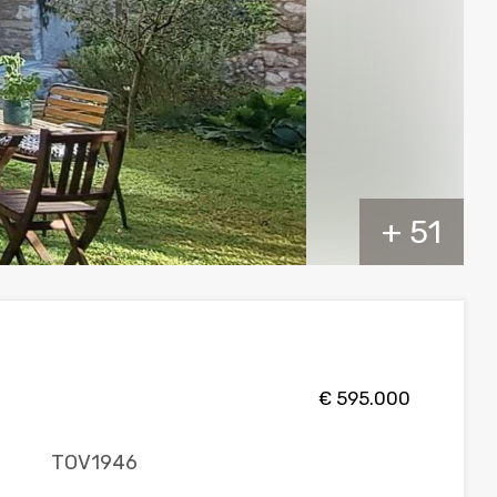
+ 51
€ 595.000
TOV1946