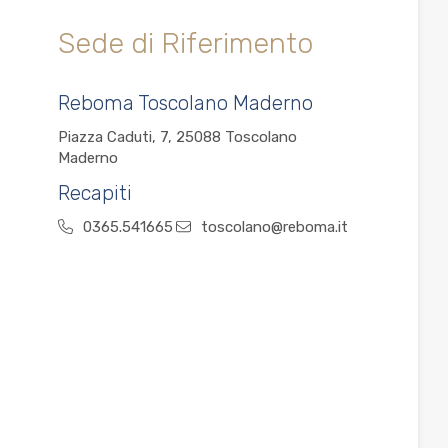
Sede di Riferimento
Reboma Toscolano Maderno
Piazza Caduti, 7, 25088 Toscolano
Maderno
Recapiti
0365.541665
toscolano@reboma.it